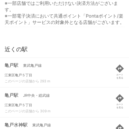
※一部店舗ではご利用いただけない決済方法がございま
す。
※一部電子決済において共通ポイント「Pontaポイント/楽
天ポイント」サービスの対象外となる店舗がございます。
近くの駅
亀戸駅
東武亀戸線
江東区亀戸５丁目
ルート
を見る
このページの店舗から 293 m
亀戸駅
JR中央・総武線
江東区亀戸５丁目
ルート
を見る
このページの店舗から 309 m
亀戸水神駅
東武亀戸線