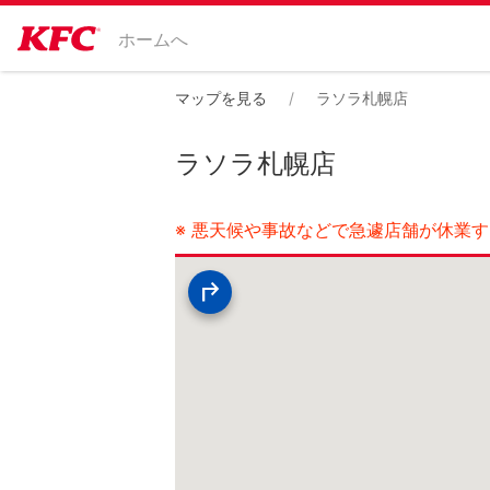
ホームへ
マップを見る
ラソラ札幌店
ラソラ札幌店
※ 悪天候や事故などで急遽店舗が休業