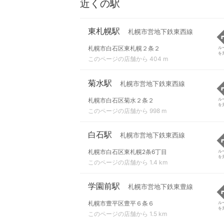
近くの駅
東札幌駅
札幌市営地下鉄東西線
札幌市白石区東札幌２条２
ル
を
このページの店舗から 404 m
菊水駅
札幌市営地下鉄東西線
札幌市白石区菊水２条２
ル
を
このページの店舗から 998 m
白石駅
札幌市営地下鉄東西線
札幌市白石区東札幌2条6丁目
ル
を
このページの店舗から 1.4 km
学園前駅
札幌市営地下鉄東豊線
札幌市豊平区豊平６条６
ル
を
このページの店舗から 1.5 km