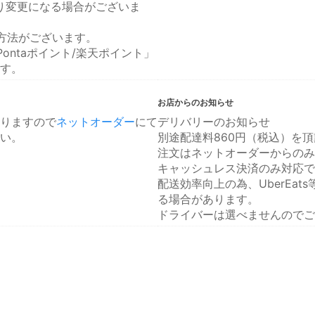
より変更になる場合がございま
方法がございます。
ontaポイント/楽天ポイント」
す。
お店からのお知らせ
りますので
ネットオーダー
にて
デリバリーのお知らせ
い。
別途配達料860円（税込）を
注文はネットオーダーからのみ
キャッシュレス決済のみ対応で
配送効率向上の為、UberEa
る場合があります。
ドライバーは選べませんのでご