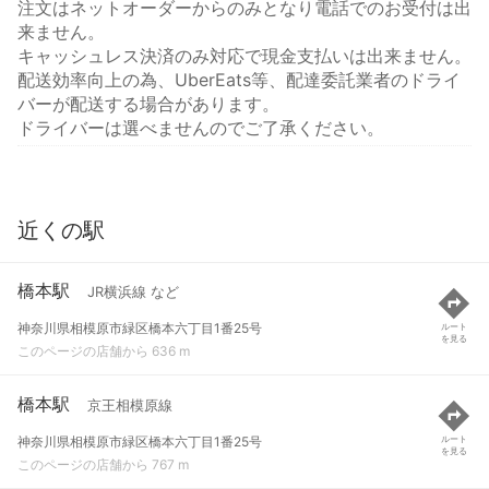
注文はネットオーダーからのみとなり電話でのお受付は出
来ません。
キャッシュレス決済のみ対応で現金支払いは出来ません。
配送効率向上の為、UberEats等、配達委託業者のドライ
バーが配送する場合があります。
ドライバーは選べませんのでご了承ください。
近くの駅
橋本駅
JR横浜線 など
神奈川県相模原市緑区橋本六丁目1番25号
ルート
を見る
このページの店舗から 636 m
橋本駅
京王相模原線
神奈川県相模原市緑区橋本六丁目1番25号
ルート
を見る
このページの店舗から 767 m