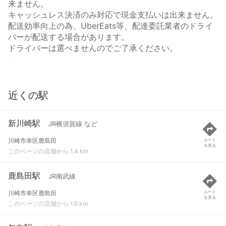
来ません。
キャッシュレス決済のみ対応で現金支払いは出来ません。
配送効率向上の為、UberEats等、配達委託業者のドライ
バーが配送する場合があります。
ドライバーは選べませんのでご了承ください。
近くの駅
新川崎駅
JR横須賀線 など
川崎市幸区鹿島田
ルート
を見る
このページの店舗から 1.4 km
鹿島田駅
JR南武線
川崎市幸区鹿島田
ルート
を見る
このページの店舗から 1.6 km