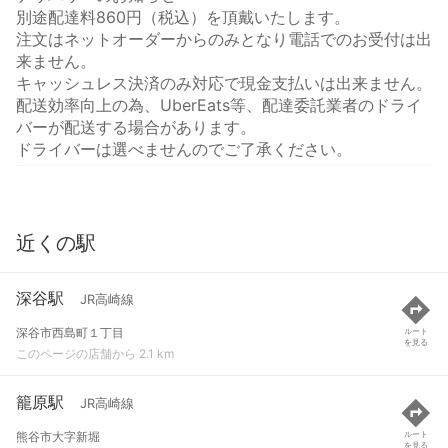
別途配達料860円（税込）を頂戴いたします。
注文はネットオーダーからのみとなり電話でのお受付は出
来ません。
キャッシュレス決済のみ対応で現金支払いは出来ません。
配送効率向上の為、UberEats等、配達委託業者のドライ
バーが配送する場合があります。
ドライバーは選べませんのでご了承ください。
近くの駅
深谷駅
JR高崎線
深谷市西島町１丁目
ルート
を見る
このページの店舗から 2.1 km
籠原駅
JR高崎線
熊谷市大字新堀
ルート
を見る