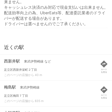
来ません。
キャッシュレス決済のみ対応で現金支払いは出来ません。
配送効率向上の為、UberEats等、配達委託業者のドライ
バーが配送する場合があります。
ドライバーは選べませんのでご了承ください。
近くの駅
西新井駅
東武伊勢崎線 など
足立区西新井栄町２丁目
ルート
を見る
このページの店舗から 40 m
梅島駅
東武伊勢崎線
足立区梅田７丁目
ルート
を見る
このページの店舗から 835 m