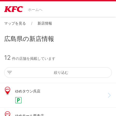
ホームへ
マップを見る
新店情報
広島県の新店情報
12
件の店舗を掲載しています
絞り込む
ゆめタウン呉店
ゆめモール西条店