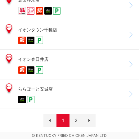
イオンタウン千種店
イオン春日井店
ららぽーと安城店
1
2
© KENTUCKY FRIED CHICKEN JAPAN LTD.