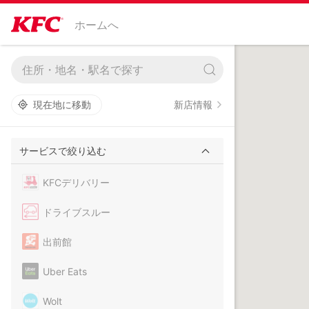
ホームへ
新店情報
現在地に移動
サービスで絞り込む
KFCデリバリー
ドライブスルー
出前館
Uber Eats
Wolt